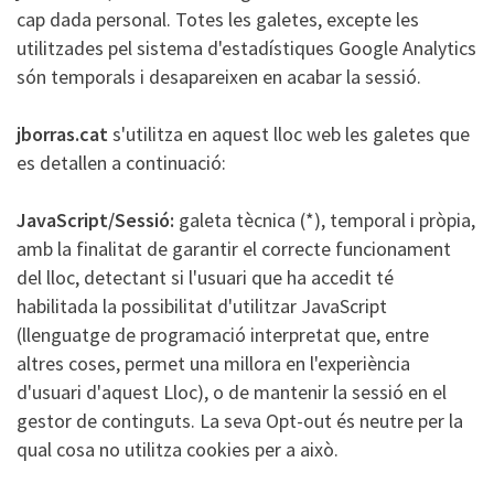
cap dada personal. Totes les galetes, excepte les
utilitzades pel sistema d'estadístiques Google Analytics
són temporals i desapareixen en acabar la sessió.
jborras.cat
s'utilitza en aquest lloc web les galetes que
es detallen a continuació:
JavaScript/Sessió:
galeta tècnica (*), temporal i pròpia,
amb la finalitat de garantir el correcte funcionament
del lloc, detectant si l'usuari que ha accedit té
habilitada la possibilitat d'utilitzar JavaScript
(llenguatge de programació interpretat que, entre
altres coses, permet una millora en l'experiència
d'usuari d'aquest Lloc), o de mantenir la sessió en el
gestor de continguts. La seva Opt-out és neutre per la
qual cosa no utilitza cookies per a això.