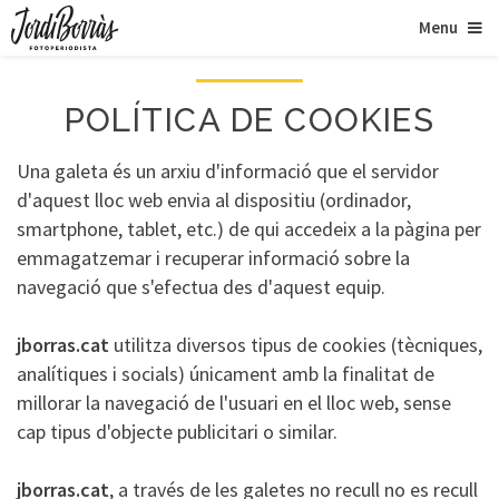
Menu
POLÍTICA DE COOKIES
Una galeta és un arxiu d'informació que el servidor
d'aquest lloc web envia al dispositiu (ordinador,
smartphone, tablet, etc.) de qui accedeix a la pàgina per
emmagatzemar i recuperar informació sobre la
navegació que s'efectua des d'aquest equip.
jborras.cat
utilitza diversos tipus de cookies (tècniques,
analítiques i socials) únicament amb la finalitat de
millorar la navegació de l'usuari en el lloc web, sense
cap tipus d'objecte publicitari o similar.
jborras.cat
, a través de les galetes no recull no es recull