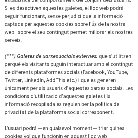
Si es desactiven aquestes galetes, el lloc web podrà
seguir funcionant, sense perjudici que la informació
captada per aquestes cookies sobre l'ús de la nostra
web i sobre el seu contingut permet millorar els nostres
serveis.
(***) Galetes de xarxes socials externes:
que s'utilitzen
perquè els visitants puguin interactuar amb el contingut
de diferents plataformes socials (Facebook, YouTube,
Twitter, LinkedIn, AddThis etc.) i que es generen
únicament per als usuaris d'aquestes xarxes socials. Les
condicions d'utilització d'aquestes galetes i la
informació recopilada es regulen per la política de
privacitat de la plataforma social corresponent.
L'usuari podrà —en qualsevol moment— triar quines
cookies vol que funcionin en aquest lloc web